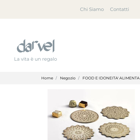
Chi Siamo
Contatti
La vita è un regalo
Home
Negozio
FOOD E IDONEITA' ALIMENT