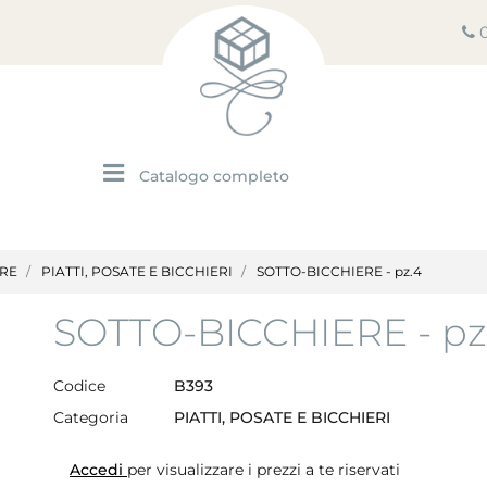
Open menu
ARE
PIATTI, POSATE E BICCHIERI
SOTTO-BICCHIERE - pz.4
SOTTO-BICCHIERE - pz
Codice
B393
Categoria
PIATTI, POSATE E BICCHIERI
Accedi
per visualizzare i prezzi a te riservati