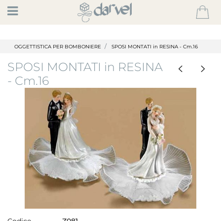
Open
OGGETTISTICA PER BOMBONIERE
SPOSI MONTATI in RESINA - Cm.16
SPOSI MONTATI in RESINA
- Cm.16
Codice
Z081