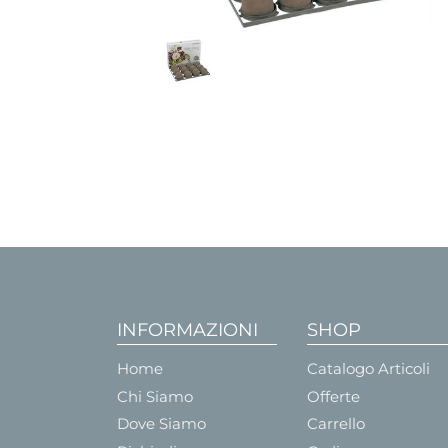
INFORMAZIONI
SHOP
Home
Catalogo Articoli
Chi Siamo
Offerte
Dove Siamo
Carrello