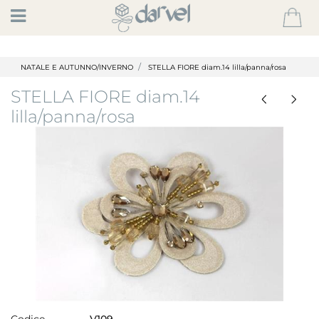
Open
NATALE E AUTUNNO/INVERNO
STELLA FIORE diam.14 lilla/panna/rosa
STELLA FIORE diam.14
lilla/panna/rosa
Codice
V109