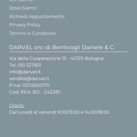
Dove Siamo
Richiedi Appuntamento
Privacy Policy
Termini e Condizioni
DARVEL snc di Bentivogli Daniele & C.
Via della Cooperazione 13 - 40129 Bologna
Tel.
051 327501
info@darvel.it
vendite@darvel.it
P.Iva: 01212610370
Cod. REA: BO - 242281
Orario:
Dal lunedì al venerdì 9:00/13:00 e 14:00/18:00