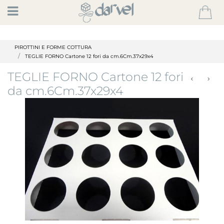
Open
PIROTTINI E FORME COTTURA
TEGLIE FORNO Cartone 12 fori da cm.6Cm.37x29x4
TEGLIE FORNO Cartone 12 fori
da cm.6Cm.37x29x4