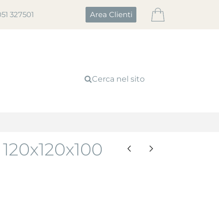
051 327501
Area Clienti
Cerca nel sito
 120x120x100