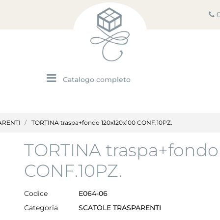
Open menu
ARENTI
TORTINA traspa+fondo 120x120x100 CONF.10PZ.
TORTINA traspa+fondo
CONF.10PZ.
Codice
E064-06
Categoria
SCATOLE TRASPARENTI