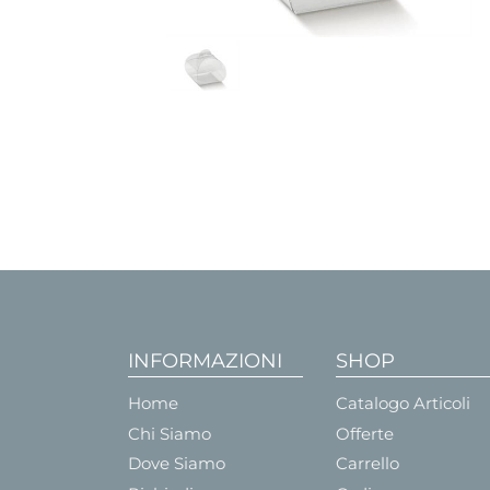
INFORMAZIONI
SHOP
Home
Catalogo Articoli
Chi Siamo
Offerte
Dove Siamo
Carrello