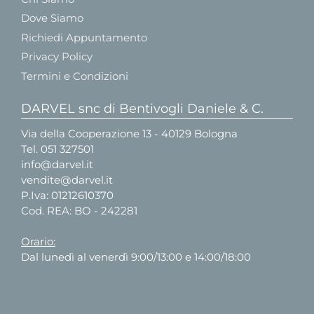
Dove Siamo
Richiedi Appuntamento
Privacy Policy
Termini e Condizioni
DARVEL snc di Bentivogli Daniele & C.
Via della Cooperazione 13 - 40129 Bologna
Tel.
051 327501
info@darvel.it
vendite@darvel.it
P.Iva: 01212610370
Cod. REA: BO - 242281
Orario:
Dal lunedì al venerdì 9:00/13:00 e 14:00/18:00