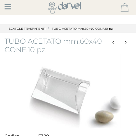
Open
SCATOLE TRASPARENTI
TUBO ACETATO mm.60x40 CONF.10 pz.
TUBO ACETATO mm.60x40
CONF.10 pz.
Codice
E380