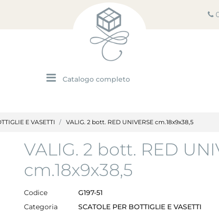
Open menu
TTIGLIE E VASETTI
VALIG. 2 bott. RED UNIVERSE cm.18x9x38,5
VALIG. 2 bott. RED UN
cm.18x9x38,5
Codice
G197-51
Categoria
SCATOLE PER BOTTIGLIE E VASETTI