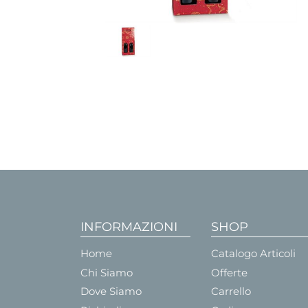
INFORMAZIONI
SHOP
Home
Catalogo Articoli
Chi Siamo
Offerte
Dove Siamo
Carrello