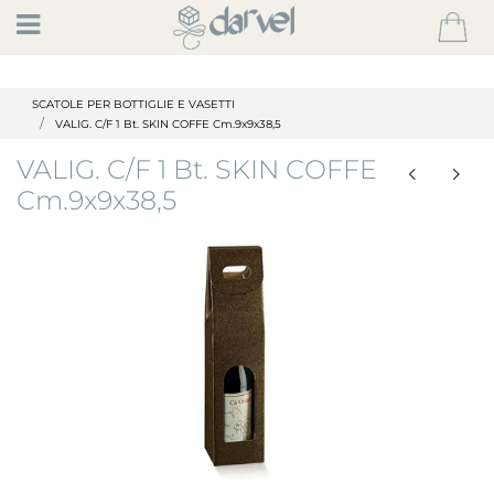
Open
SCATOLE PER BOTTIGLIE E VASETTI
VALIG. C/F 1 Bt. SKIN COFFE Cm.9x9x38,5
VALIG. C/F 1 Bt. SKIN COFFE
Cm.9x9x38,5