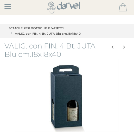
Open
SCATOLE PER BOTTIGLIE E VASETTI
VALIG. con FIN. 4 Bt. JUTA Blu cm.18x18x40
VALIG. con FIN. 4 Bt. JUTA
Blu cm.18x18x40