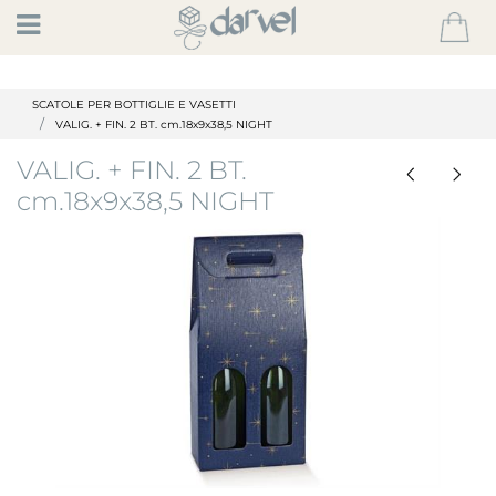
Open
SCATOLE PER BOTTIGLIE E VASETTI
VALIG. + FIN. 2 BT. cm.18x9x38,5 NIGHT
VALIG. + FIN. 2 BT.
cm.18x9x38,5 NIGHT