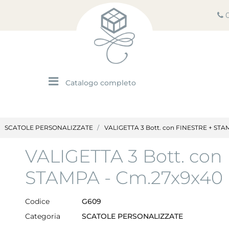
Open menu
SCATOLE PERSONALIZZATE
VALIGETTA 3 Bott. con FINESTRE + STA
VALIGETTA 3 Bott. con
STAMPA - Cm.27x9x40
Codice
G609
Categoria
SCATOLE PERSONALIZZATE