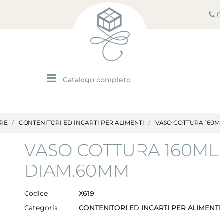
Open menu
ARE
CONTENITORI ED INCARTI PER ALIMENTI
VASO COTTURA 160M
VASO COTTURA 160ML
DIAM.60MM
Codice
X619
Categoria
CONTENITORI ED INCARTI PER ALIMENT