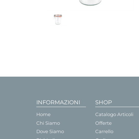
INFORMAZIONI
SHOP
Home
Catalogo Articoli
Chi Siamo
Offerte
Dove Siamo
Carrello