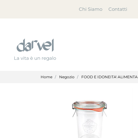
Chi Siamo
Contatti
La vita è un regalo
Home
Negozio
FOOD E IDONEITA' ALIMENT