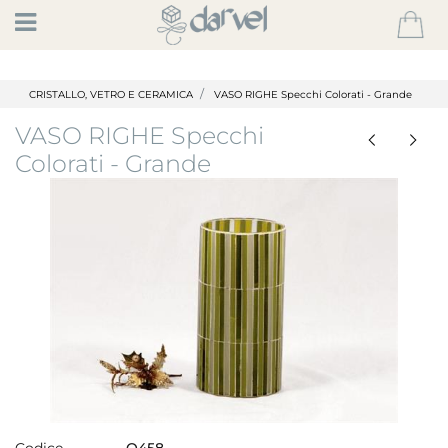
Open
CRISTALLO, VETRO E CERAMICA
VASO RIGHE Specchi Colorati - Grande
VASO RIGHE Specchi
Colorati - Grande
Codice
Q458