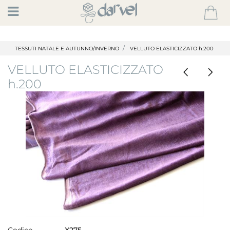
Open
TESSUTI NATALE E AUTUNNO/INVERNO
VELLUTO ELASTICIZZATO h.200
VELLUTO ELASTICIZZATO
h.200
Codice
X275