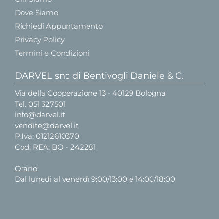
Dove Siamo
Richiedi Appuntamento
Privacy Policy
Termini e Condizioni
DARVEL snc di Bentivogli Daniele & C.
Via della Cooperazione 13 - 40129 Bologna
Tel.
051 327501
info@darvel.it
vendite@darvel.it
P.Iva: 01212610370
Cod. REA: BO - 242281
Orario:
Dal lunedì al venerdì 9:00/13:00 e 14:00/18:00