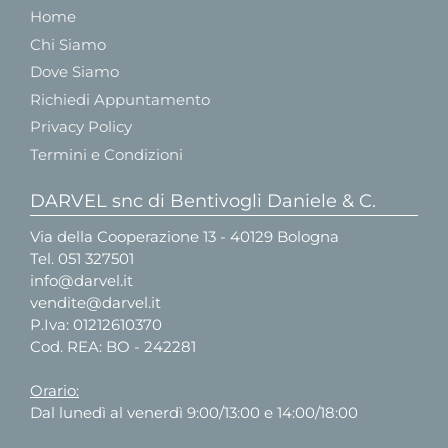
Home
Chi Siamo
Dove Siamo
Richiedi Appuntamento
Privacy Policy
Termini e Condizioni
DARVEL snc di Bentivogli Daniele & C.
Via della Cooperazione 13 - 40129 Bologna
Tel.
051 327501
info@darvel.it
vendite@darvel.it
P.Iva: 01212610370
Cod. REA: BO - 242281
Orario:
Dal lunedì al venerdì 9:00/13:00 e 14:00/18:00