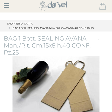
Open
SHOPPER DI CARTA
BAG 1 Bott. SEALING AVANA Man./Rit. Cm.15x8 h.40 CONF. Pz.25
BAG 1 Bott. SEALING AVANA
Man./Rit. Cm.15x8 h.40 CONF.
Pz.25