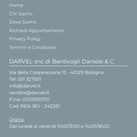
Home
Chi Siamo
Dove Siamo
Richiedi Appuntamento
Privacy Policy
Termini e Condizioni
DARVEL snc di Bentivogli Daniele & C.
Via della Cooperazione 13 - 40129 Bologna
Tel.
051 327501
info@darvel.it
vendite@darvel.it
P.Iva: 01212610370
Cod. REA: BO - 242281
Orario:
Dal lunedì al venerdì 9:00/13:00 e 14:00/18:00