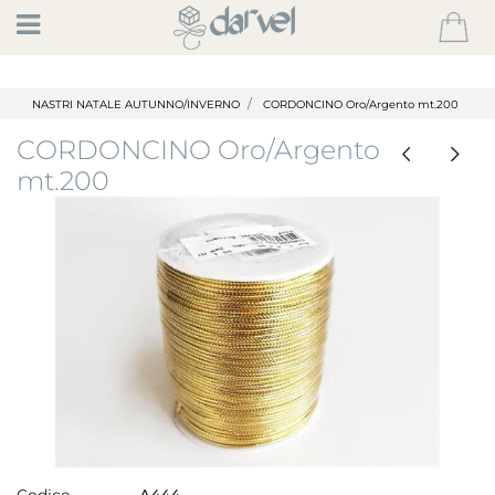
Open
NASTRI NATALE AUTUNNO/INVERNO
CORDONCINO Oro/Argento mt.200
CORDONCINO Oro/Argento
mt.200
Codice
A444