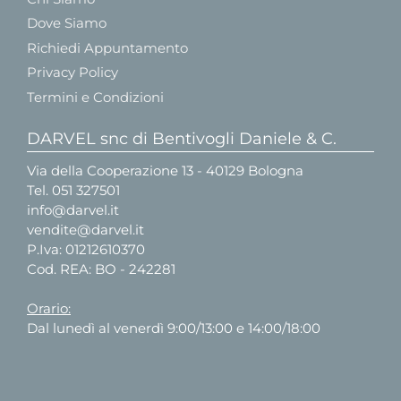
Dove Siamo
Richiedi Appuntamento
Privacy Policy
Termini e Condizioni
DARVEL snc di Bentivogli Daniele & C.
Via della Cooperazione 13 - 40129 Bologna
Tel.
051 327501
info@darvel.it
vendite@darvel.it
P.Iva: 01212610370
Cod. REA: BO - 242281
Orario:
Dal lunedì al venerdì 9:00/13:00 e 14:00/18:00