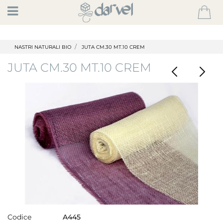
Open
NASTRI NATURALI BIO
JUTA CM.30 MT.10 CREM
JUTA CM.30 MT.10 CREM
Codice
A445