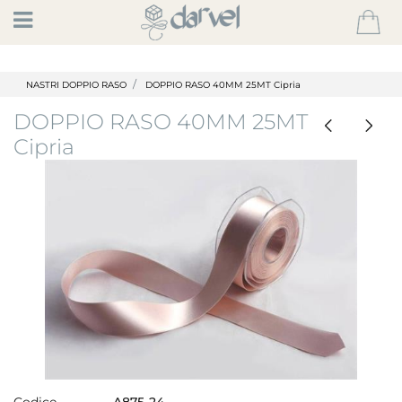
Open
NASTRI DOPPIO RASO
DOPPIO RASO 40MM 25MT Cipria
DOPPIO RASO 40MM 25MT
Cipria
Codice
A875-24