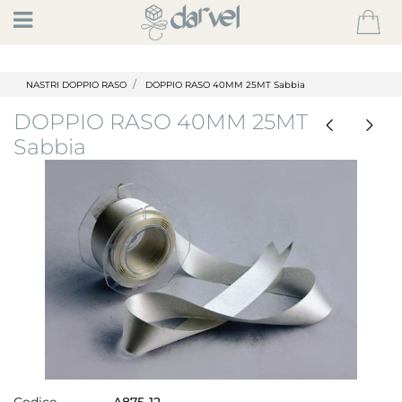
Open
NASTRI DOPPIO RASO
DOPPIO RASO 40MM 25MT Sabbia
DOPPIO RASO 40MM 25MT
Sabbia
Codice
A875-12