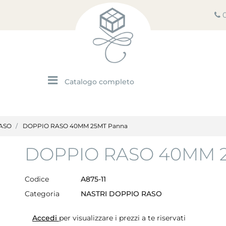
Open menu
ASO
DOPPIO RASO 40MM 25MT Panna
DOPPIO RASO 40MM 
Codice
A875-11
Categoria
NASTRI DOPPIO RASO
Accedi
per visualizzare i prezzi a te riservati