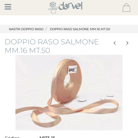
Open
NASTRI DOPPIO RASO
DOPPIO RASO SALMONE MM.16 MT.50
DOPPIO RASO SALMONE
MM.16 MT.50
Codice
A873-15