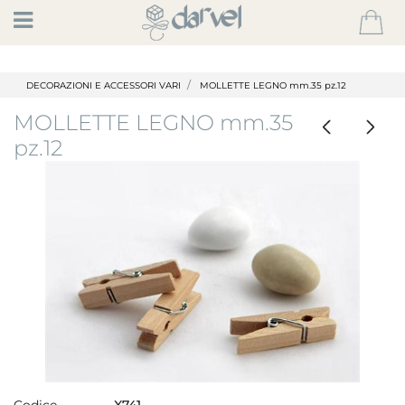
Open
DECORAZIONI E ACCESSORI VARI
MOLLETTE LEGNO mm.35 pz.12
MOLLETTE LEGNO mm.35
pz.12
Codice
X741