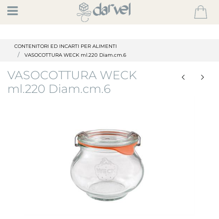
Open
CONTENITORI ED INCARTI PER ALIMENTI
VASOCOTTURA WECK ml.220 Diam.cm.6
VASOCOTTURA WECK
ml.220 Diam.cm.6