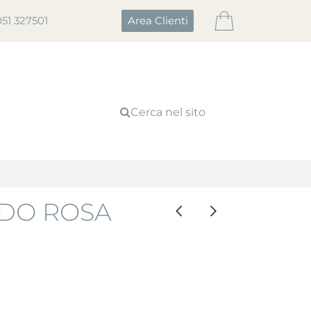
051 327501
Area Clienti
Cerca nel sito
RDO ROSA