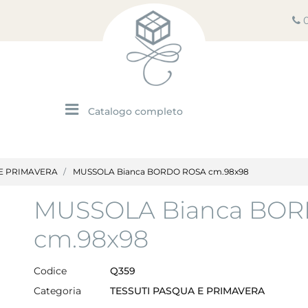
Open menu
 E PRIMAVERA
MUSSOLA Bianca BORDO ROSA cm.98x98
MUSSOLA Bianca BO
cm.98x98
Codice
Q359
Categoria
TESSUTI PASQUA E PRIMAVERA