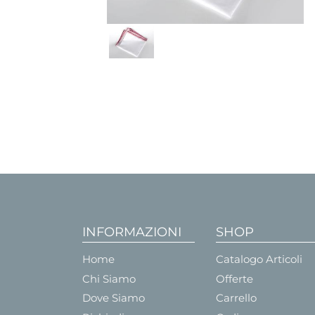
INFORMAZIONI
SHOP
Home
Catalogo Articoli
Chi Siamo
Offerte
Dove Siamo
Carrello