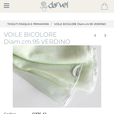
Open
TESSUTI PASQUA E PRIMAVERA
VOILE BICOLORE Diam.cm.95 VERDINO
VOILE BICOLORE
Diam.cm.95 VERDINO
Codice
Q376-61