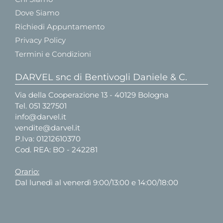
Dove Siamo
Richiedi Appuntamento
Privacy Policy
Termini e Condizioni
DARVEL snc di Bentivogli Daniele & C.
Via della Cooperazione 13 - 40129 Bologna
Tel.
051 327501
info@darvel.it
vendite@darvel.it
P.Iva: 01212610370
Cod. REA: BO - 242281
Orario:
Dal lunedì al venerdì 9:00/13:00 e 14:00/18:00