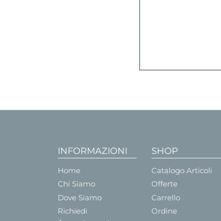
INFORMAZIONI
SHOP
Home
Catalogo Articoli
Chi Siamo
Offerte
Dove Siamo
Carrello
Richiedi
Ordine