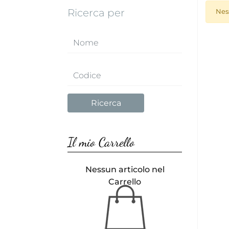
Ricerca per
Nes
Il mio Carrello
Nessun articolo nel
Carrello