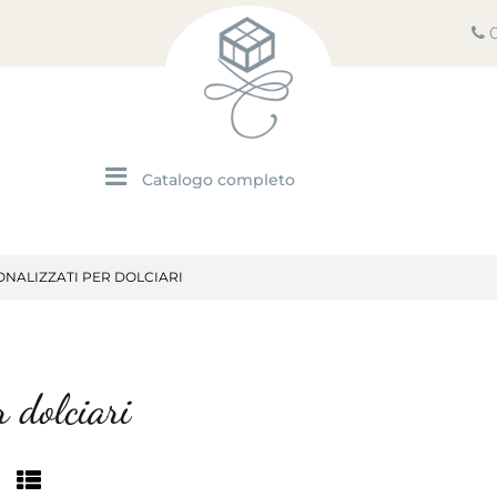
Open menu
ONALIZZATI PER DOLCIARI
r dolciari