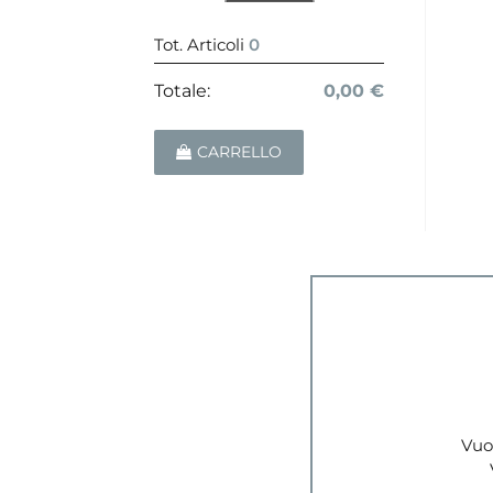
Tot. Articoli
0
Totale:
0,00 €
CARRELLO
Vuoi