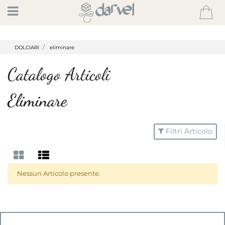
Open
DOLCIARI
eliminare
Catalogo Articoli
Eliminare
Filtri Articolo
Nessun Articolo presente.