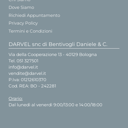
Dove Siamo
Richiedi Appuntamento
Privacy Policy
Termini e Condizioni
DARVEL snc di Bentivogli Daniele & C.
Via della Cooperazione 13 - 40129 Bologna
Tel.
051 327501
info@darvel.it
vendite@darvel.it
P.Iva: 01212610370
Cod. REA: BO - 242281
Orario:
Dal lunedì al venerdì 9:00/13:00 e 14:00/18:00