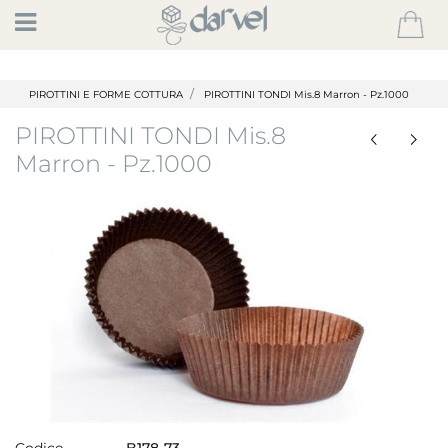
Open
PIROTTINI E FORME COTTURA
PIROTTINI TONDI Mis.8 Marron - Pz.1000
PIROTTINI TONDI Mis.8
Marron - Pz.1000
Codice
B178-73