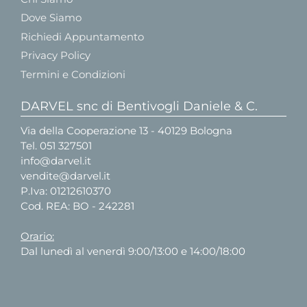
Dove Siamo
Richiedi Appuntamento
Privacy Policy
Termini e Condizioni
DARVEL snc di Bentivogli Daniele & C.
Via della Cooperazione 13 - 40129 Bologna
Tel.
051 327501
info@darvel.it
vendite@darvel.it
P.Iva: 01212610370
Cod. REA: BO - 242281
Orario:
Dal lunedì al venerdì 9:00/13:00 e 14:00/18:00