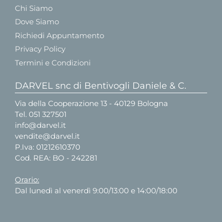
Chi Siamo
Dove Siamo
Richiedi Appuntamento
Privacy Policy
Termini e Condizioni
DARVEL snc di Bentivogli Daniele & C.
Via della Cooperazione 13 - 40129 Bologna
Tel.
051 327501
info@darvel.it
vendite@darvel.it
P.Iva: 01212610370
Cod. REA: BO - 242281
Orario:
Dal lunedì al venerdì 9:00/13:00 e 14:00/18:00