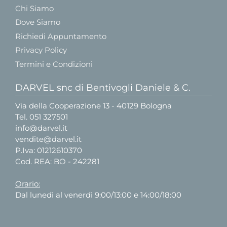
Chi Siamo
Dove Siamo
Richiedi Appuntamento
Privacy Policy
Termini e Condizioni
DARVEL snc di Bentivogli Daniele & C.
Via della Cooperazione 13 - 40129 Bologna
Tel.
051 327501
info@darvel.it
vendite@darvel.it
P.Iva: 01212610370
Cod. REA: BO - 242281
Orario:
Dal lunedì al venerdì 9:00/13:00 e 14:00/18:00