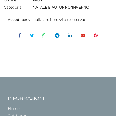
Codice
V406
Categoria
NATALE E AUTUNNO/INVERNO
Accedi
per visualizzare i prezzi a te riservati
INFORMAZIONI
Home
Chi Siamo