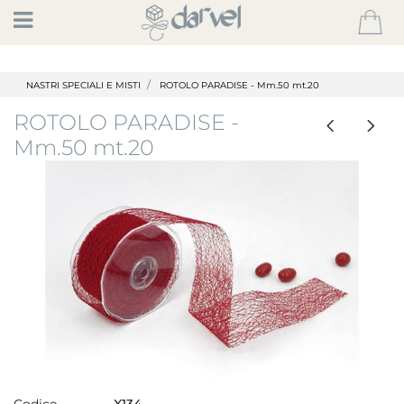
Open
NASTRI SPECIALI E MISTI
ROTOLO PARADISE - Mm.50 mt.20
ROTOLO PARADISE -
Mm.50 mt.20
Codice
X134