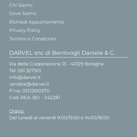
Chi Siamo
Dove Siamo
Richiedi Appuntamento
Privacy Policy
Termini e Condizioni
DARVEL snc di Bentivogli Daniele & C.
Via della Cooperazione 13 - 40129 Bologna
Tel.
051 327501
info@darvel.it
vendite@darvel.it
P.Iva: 01212610370
Cod. REA: BO - 242281
Orario:
Dal lunedì al venerdì 9:00/13:00 e 14:00/18:00