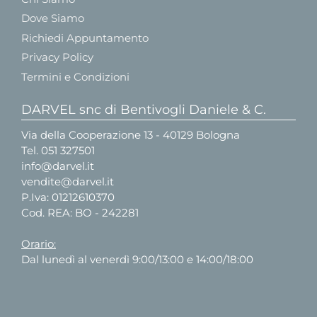
Dove Siamo
Richiedi Appuntamento
Privacy Policy
Termini e Condizioni
DARVEL snc di Bentivogli Daniele & C.
Via della Cooperazione 13 - 40129 Bologna
Tel.
051 327501
info@darvel.it
vendite@darvel.it
P.Iva: 01212610370
Cod. REA: BO - 242281
Orario:
Dal lunedì al venerdì 9:00/13:00 e 14:00/18:00