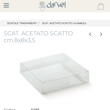
Open
SCATOLE TRASPARENTI
SCAT. ACETATO SCATTO cm.8x8x3,5
SCAT. ACETATO SCATTO
cm.8x8x3,5
Codice
E237